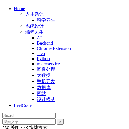
Home
人生杂记
科学养生
系统设计
编程人生
AI
Backend
Chrome Extension
Java
Python
microservice
图像处理
大数据
手机开发
数据库
网站
设计模式
LeetCode
×
关闭 ·
快捷搜索
ESC
⌘K