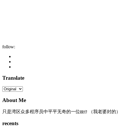
follow:
Translate
About Me
只是湾区众多程序员中平平无奇的一位
（我老婆封的）
靓仔
recents