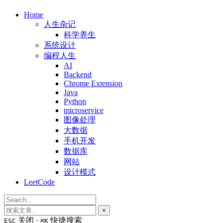
Home
人生杂记
科学养生
系统设计
编程人生
AI
Backend
Chrome Extension
Java
Python
microservice
图像处理
大数据
手机开发
数据库
网站
设计模式
LeetCode
×
关闭 ·
快捷搜索
ESC
⌘K