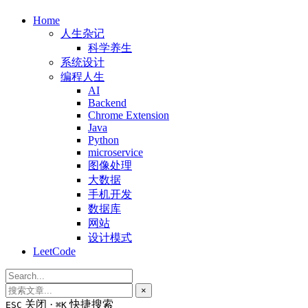
Home
人生杂记
科学养生
系统设计
编程人生
AI
Backend
Chrome Extension
Java
Python
microservice
图像处理
大数据
手机开发
数据库
网站
设计模式
LeetCode
×
关闭 ·
快捷搜索
ESC
⌘K