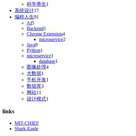
科学养生
1
系统设计
17
编程人生
91
AI
5
Backend
1
Chrome Extension
4
microservice
2
Java
9
Python
1
microservice
1
database
1
图像处理
4
大数据
1
手机开发
1
数据库
3
网站
11
设计模式
1
links
MIT-CHIEF
Shark-Eagle