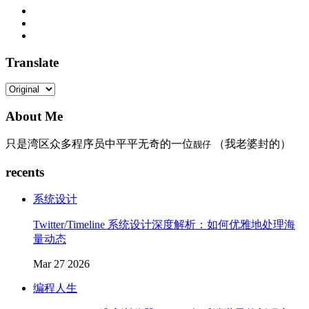
Translate
About Me
只是湾区众多程序员中平平无奇的一位
（我老婆封的）
靓仔
recents
系统设计
Twitter/Timeline 系统设计深度解析：如何优雅地处理海
量动态
Mar 27 2026
编程人生