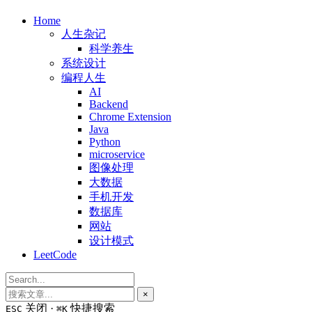
Home
人生杂记
科学养生
系统设计
编程人生
AI
Backend
Chrome Extension
Java
Python
microservice
图像处理
大数据
手机开发
数据库
网站
设计模式
LeetCode
×
关闭 ·
快捷搜索
ESC
⌘K