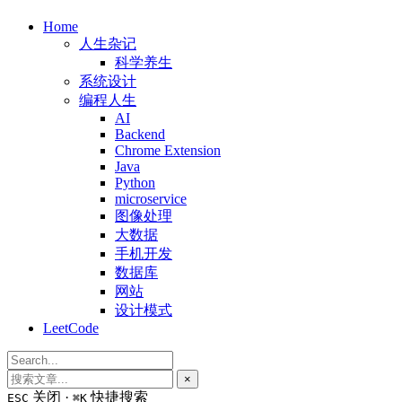
Home
人生杂记
科学养生
系统设计
编程人生
AI
Backend
Chrome Extension
Java
Python
microservice
图像处理
大数据
手机开发
数据库
网站
设计模式
LeetCode
×
关闭 ·
快捷搜索
ESC
⌘K