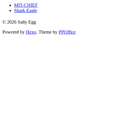
MIT-CHIEF
Shark-Eagle
© 2026 Salty Egg
Powered by
Hexo
. Theme by
PPOffice