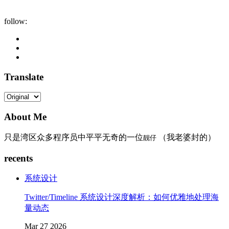
follow:
Translate
About Me
只是湾区众多程序员中平平无奇的一位
（我老婆封的）
靓仔
recents
系统设计
Twitter/Timeline 系统设计深度解析：如何优雅地处理海
量动态
Mar 27 2026