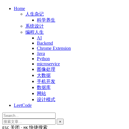
Home
人生杂记
科学养生
系统设计
编程人生
AI
Backend
Chrome Extension
Java
Python
microservice
图像处理
大数据
手机开发
数据库
网站
设计模式
LeetCode
×
关闭 ·
快捷搜索
ESC
⌘K