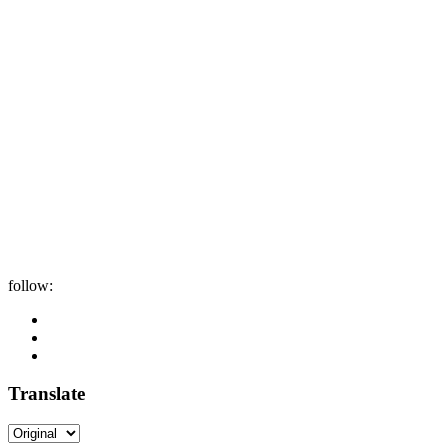
follow:
Translate