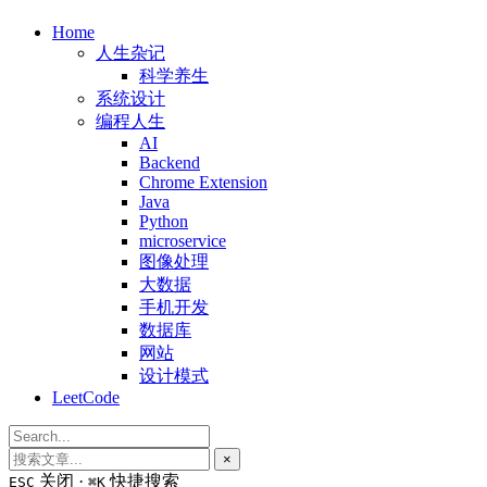
Home
人生杂记
科学养生
系统设计
编程人生
AI
Backend
Chrome Extension
Java
Python
microservice
图像处理
大数据
手机开发
数据库
网站
设计模式
LeetCode
×
关闭 ·
快捷搜索
ESC
⌘K