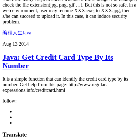
check the file extension(jpg, png, gif …). But this is not so safe, in a
web environment, user may rename XXX.exe, to XXX.jpg, then
s/he can succeed to upload it. In this case, it can induce security
problem.
编程人生
Java
Aug 13 2014
Java: Get Credit Card Type By Its
Number
It is a simple function that can identify the credit card type by its
number. Get help from this page: http://www.regular-
expressions.info/creditcard.html
follow:
Translate