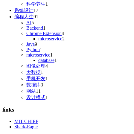
科学养生
1
系统设计
17
编程人生
91
AI
5
Backend
1
Chrome Extension
4
microservice
2
Java
9
Python
1
microservice
1
database
1
图像处理
4
大数据
1
手机开发
1
数据库
3
网站
11
设计模式
1
links
MIT-CHIEF
Shark-Eagle