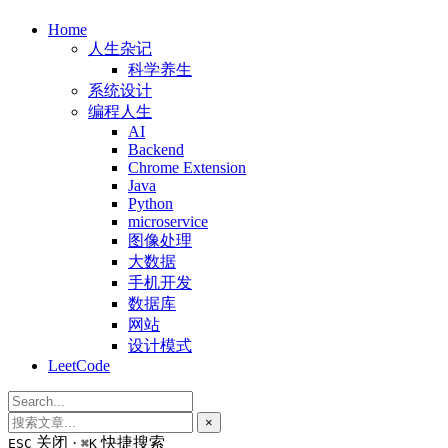
Home
人生杂记
科学养生
系统设计
编程人生
AI
Backend
Chrome Extension
Java
Python
microservice
图像处理
大数据
手机开发
数据库
网站
设计模式
LeetCode
×
关闭 ·
快捷搜索
ESC
⌘K