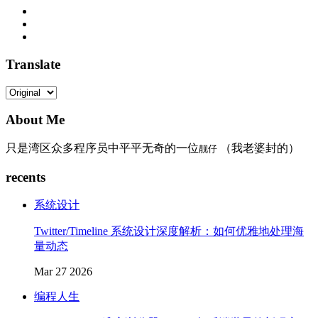
Translate
About Me
只是湾区众多程序员中平平无奇的一位
（我老婆封的）
靓仔
recents
系统设计
Twitter/Timeline 系统设计深度解析：如何优雅地处理海
量动态
Mar 27 2026
编程人生