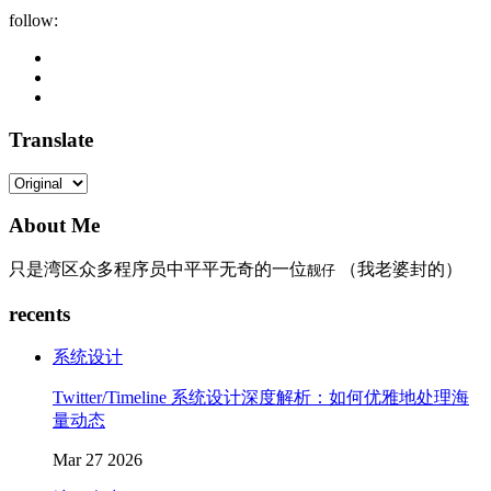
follow:
Translate
About Me
只是湾区众多程序员中平平无奇的一位
（我老婆封的）
靓仔
recents
系统设计
Twitter/Timeline 系统设计深度解析：如何优雅地处理海
量动态
Mar 27 2026