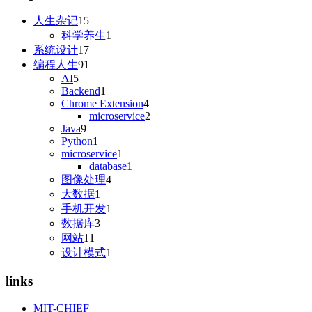
人生杂记
15
科学养生
1
系统设计
17
编程人生
91
AI
5
Backend
1
Chrome Extension
4
microservice
2
Java
9
Python
1
microservice
1
database
1
图像处理
4
大数据
1
手机开发
1
数据库
3
网站
11
设计模式
1
links
MIT-CHIEF