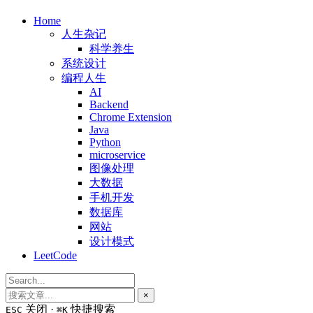
Home
人生杂记
科学养生
系统设计
编程人生
AI
Backend
Chrome Extension
Java
Python
microservice
图像处理
大数据
手机开发
数据库
网站
设计模式
LeetCode
×
关闭 ·
快捷搜索
ESC
⌘K