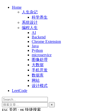
Home
人生杂记
科学养生
系统设计
编程人生
AI
Backend
Chrome Extension
Java
Python
microservice
图像处理
大数据
手机开发
数据库
网站
设计模式
LeetCode
×
关闭 ·
快捷搜索
ESC
⌘K