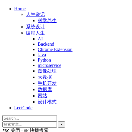
Home
人生杂记
科学养生
系统设计
编程人生
AI
Backend
Chrome Extension
Java
Python
microservice
图像处理
大数据
手机开发
数据库
网站
设计模式
LeetCode
×
关闭 ·
快捷搜索
ESC
⌘K