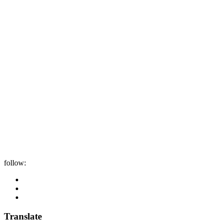
follow:
Translate