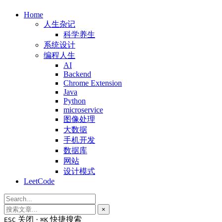
Home
人生杂记
科学养生
系统设计
编程人生
AI
Backend
Chrome Extension
Java
Python
microservice
图像处理
大数据
手机开发
数据库
网站
设计模式
LeetCode
×
关闭 ·
快捷搜索
ESC
⌘K