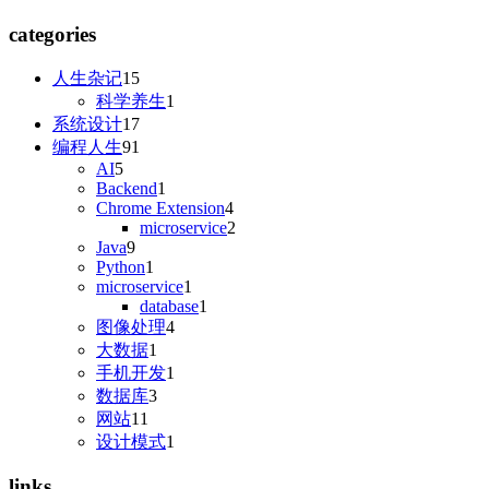
categories
人生杂记
15
科学养生
1
系统设计
17
编程人生
91
AI
5
Backend
1
Chrome Extension
4
microservice
2
Java
9
Python
1
microservice
1
database
1
图像处理
4
大数据
1
手机开发
1
数据库
3
网站
11
设计模式
1
links