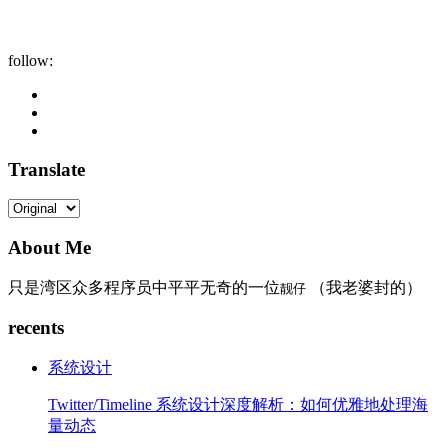
follow:
Translate
About Me
只是湾区众多程序员中平平无奇的一位
（我老婆封的）
靓仔
recents
系统设计
Twitter/Timeline 系统设计深度解析：如何优雅地处理海
量动态