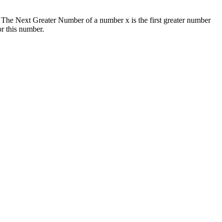
nt. The Next Greater Number of a number x is the first greater number
or this number.