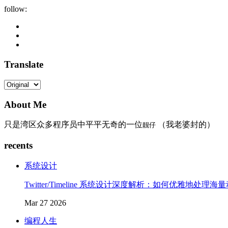
follow:
Translate
About Me
只是湾区众多程序员中平平无奇的一位
（我老婆封的）
靓仔
recents
系统设计
Twitter/Timeline 系统设计深度解析：如何优雅地处理海
Mar 27 2026
编程人生