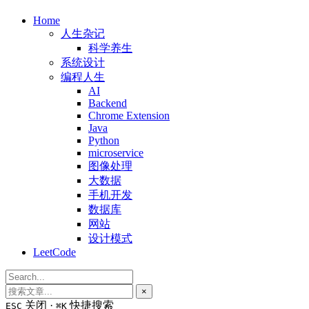
Home
人生杂记
科学养生
系统设计
编程人生
AI
Backend
Chrome Extension
Java
Python
microservice
图像处理
大数据
手机开发
数据库
网站
设计模式
LeetCode
×
关闭 ·
快捷搜索
ESC
⌘K