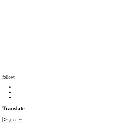
follow:
Translate