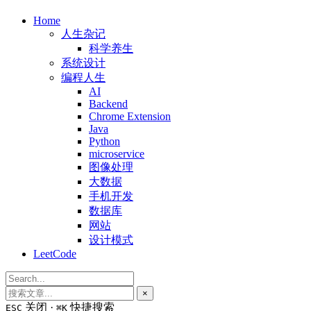
Home
人生杂记
科学养生
系统设计
编程人生
AI
Backend
Chrome Extension
Java
Python
microservice
图像处理
大数据
手机开发
数据库
网站
设计模式
LeetCode
×
关闭 ·
快捷搜索
ESC
⌘K