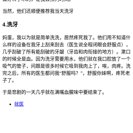
当然，他们还顺便推荐我当天洗牙
4.洗牙
妈蛋，我以为就是简单洗洗，居然疼死我了。他们用不知道什
么样的设备在我牙上刮来刮去（医生说全程闭眼会舒服点），
几乎刮破了所有能刮破的牙龈（牙齿和肉衔接的地方）。漱口
的时候全是血。因为洗牙需要用水，他们就在我口腔放了一个
吸气的管子，问题是很多时候它吸到我肉上了，唉，肉疼。洗
完之后，所有的医生都问我“舒服吗？”，舒服你妹啊，疼死老
子了。
于是悲剧的一天几乎就在满嘴血腥味中要结束了。
就医