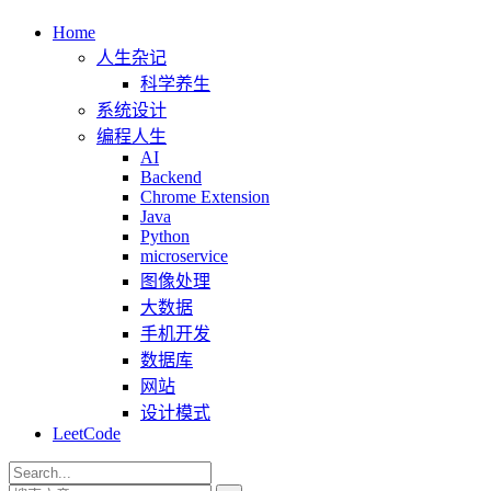
Home
人生杂记
科学养生
系统设计
编程人生
AI
Backend
Chrome Extension
Java
Python
microservice
图像处理
大数据
手机开发
数据库
网站
设计模式
LeetCode