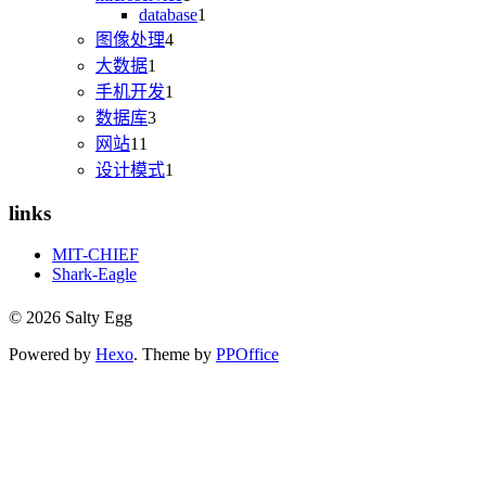
database
1
图像处理
4
大数据
1
手机开发
1
数据库
3
网站
11
设计模式
1
links
MIT-CHIEF
Shark-Eagle
© 2026 Salty Egg
Powered by
Hexo
. Theme by
PPOffice