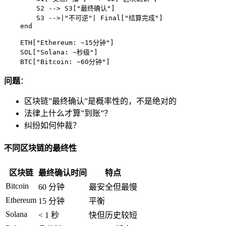
        S2 --> S3["最终确认"]

        S3 -->|"不可逆"| Final["结算完成"]

    end

    ETH["Ethereum: ~15分钟"]

    SOL["Solana: ~秒级"]

    BTC["Bitcoin: ~60分钟"]
问题
：
区块链”最终确认”是概率性的，不是绝对的
法律上什么才算”到账”？
纠纷如何仲裁？
不同区块链的最终性
区块链
最终确认时间
特点
Bitcoin
60 分钟
最安全但最慢
Ethereum
15 分钟
平衡
Solana
< 1 秒
快但历史较短