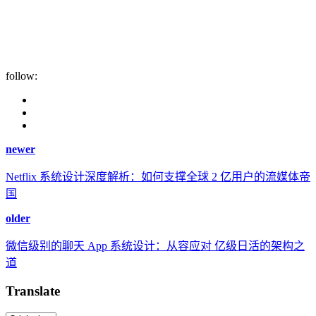
follow:
newer
Netflix 系统设计深度解析：如何支撑全球 2 亿用户的流媒体帝
国
older
微信级别的聊天 App 系统设计：从容应对 亿级日活的架构之
道
Translate