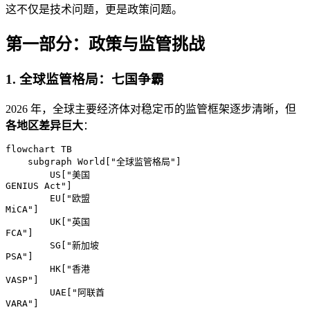
这不仅是技术问题，更是政策问题。
第一部分：政策与监管挑战
1. 全球监管格局：七国争霸
2026 年，全球主要经济体对稳定币的监管框架逐步清晰，但
各地区差异巨大
：
flowchart TB

    subgraph World["全球监管格局"]

        US["美国
GENIUS Act"]

        EU["欧盟
MiCA"]

        UK["英国
FCA"]

        SG["新加坡
PSA"]

        HK["香港
VASP"]

        UAE["阿联酋
VARA"]
