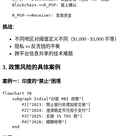
    Blockchain->>R_PSP: 链上确认

    R_PSP->>Receiver: 发放资金
挑战
：
不同地区对阈值定义不同（$1,000 - $3,000 不等）
隐私 vs 反洗钱的平衡
跨平台信息共享的技术难题
3. 政策风险的具体案例
案例一：印度的”禁止”困境
flowchart TB

    subgraph India["印度 RBI 政策"]

        P1["2023: 禁止银行处理加密交易"]

        P2["2024: 澄清稳定币可用于支付"]

        P3["2025: 实施 1% TDS 税"]

        P4["2026: 模糊地带"]

    end