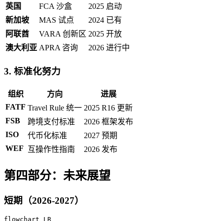
英国
FCA 沙盒
2025 启动
新加坡
MAS 试点
2024 已有
阿联酋
VARA 创新区
2025 开放
澳大利亚
APRA 咨询
2026 进行中
3. 标准化努力
组织
方向
进展
FATF
Travel Rule 统一
2025 R16 更新
FSB
跨境支付标准
2026 框架发布
ISO
代币化标准
2027 预期
WEF
互操作性指南
2026 发布
第四部分：未来展望
短期（2026-2027）
flowchart LR
