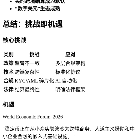
实时跨境结算成为默认
“数字美元”生态成熟
总结：挑战即机遇
核心挑战
类别
挑战
应对
政策
监管不一致
多层合规架构
技术
跨链复杂性
标准化协议
合规
KYC/AML 碎片化
AI 自动化
法律
结算最终性
明确法律框架
机遇
World Economic Forum, 2026
"稳定币正在从小众实验演变为跨境商务、人道主义援助和中
小企业金融的嵌入式基础设施。"