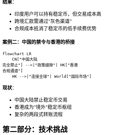
结果
：
印度用户可以持有稳定币，但交易成本高
跨境汇款需通过”灰色渠道”
合规成本抵消了稳定币的低手续费优势
案例二：中国的禁令与香港的桥接
flowchart LR

    CN["中国大陆
完全禁止"] -->|"政策缝隙"| HK["香港
合规通道"]

    HK -->|"连接全球"| World["国际市场"]
现状
：
中国大陆禁止稳定币交易
香港成为”境外”稳定币枢纽
复杂的两段式转账流程
第二部分：技术挑战