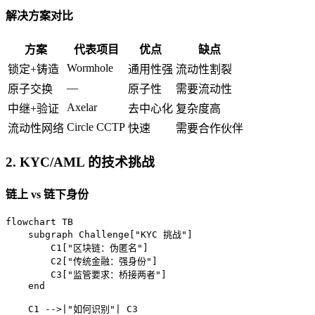
解决方案对比
方案
代表项目
优点
缺点
Wormhole
锁定+铸造
通用性强
流动性割裂
—
原子交换
原子性
需要流动性
Axelar
中继+验证
去中心化
复杂度高
Circle CCTP
流动性网络
快速
需要合作伙伴
2. KYC/AML 的技术挑战
链上 vs 链下身份
flowchart TB

    subgraph Challenge["KYC 挑战"]

        C1["区块链：伪匿名"]

        C2["传统金融：强身份"]

        C3["监管要求：桥接两者"]

    end

    C1 -->|"如何识别"| C3
