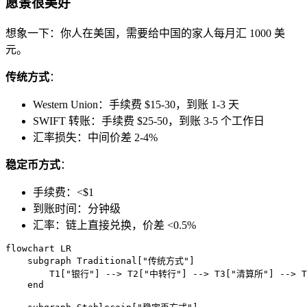
愿景很美好
想象一下：你人在美国，需要给中国的家人每月汇 1000 美
元。
传统方式
：
Western Union：手续费 $15-30，到账 1-3 天
SWIFT 转账：手续费 $25-50，到账 3-5 个工作日
汇率损失：中间价差 2-4%
稳定币方式
：
手续费：<$1
到账时间：分钟级
汇率：链上直接兑换，价差 <0.5%
flowchart LR

    subgraph Traditional["传统方式"]

        T1["银行"] --> T2["中转行"] --> T3["清算所"] --> 
    end
