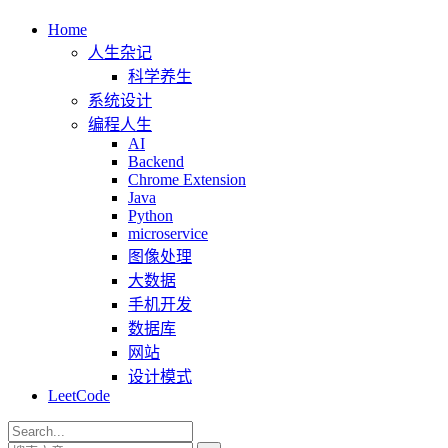
Home
人生杂记
科学养生
系统设计
编程人生
AI
Backend
Chrome Extension
Java
Python
microservice
图像处理
大数据
手机开发
数据库
网站
设计模式
LeetCode