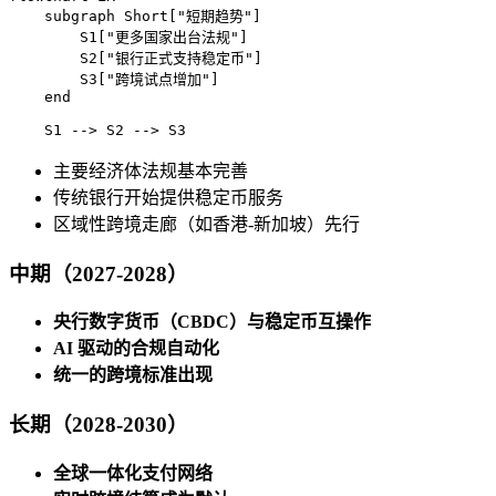
    subgraph Short["短期趋势"]

        S1["更多国家出台法规"]

        S2["银行正式支持稳定币"]

        S3["跨境试点增加"]

    end

    S1 --> S2 --> S3
主要经济体法规基本完善
传统银行开始提供稳定币服务
区域性跨境走廊（如香港-新加坡）先行
中期（2027-2028）
央行数字货币（CBDC）与稳定币互操作
AI 驱动的合规自动化
统一的跨境标准出现
长期（2028-2030）
全球一体化支付网络