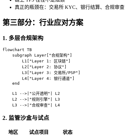
真正的瓶颈在：交易所 KYC、银行结算、合规审查
第三部分：行业应对方案
1. 多层合规架构
flowchart TB

    subgraph Layer["合规架构"]

        L1["Layer 1: 区块链"]

        L2["Layer 2: 协议"]

        L3["Layer 3: 交易所/PSP"]

        L4["Layer 4: 银行通道"]

    end

    L1 -->|"公开透明"| L2

    L2 -->|"规则引擎"| L3

    L3 -->|"合规审查"| L4
2. 监管沙盒与试点
地区
试点项目
状态