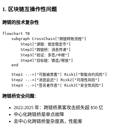
1. 区块链互操作性问题
跨链的技术复杂性
flowchart TB

    subgraph CrossChain["跨链转账流程"]

        Step1["源链：锁定稳定币"]

        Step2["跨链桥：消息传递"]

        Step3["验证：多签/中继"]

        Step4["目标链：铸造/释放"]

    end

    Step1 -.->|"可能被黑客"| Risk1["智能合约风险"]

    Step2 -.->|"消息延迟"| Risk2["可用性风险"]

    Step3 -.->|"签名者作恶"| Risk3["安全性风险"]
跨链桥安全问题
：
2022-2025 年：跨链桥黑客攻击损失超 $50 亿
中心化跨链桥是单点故障
去中心化跨链桥复杂度高，性能差