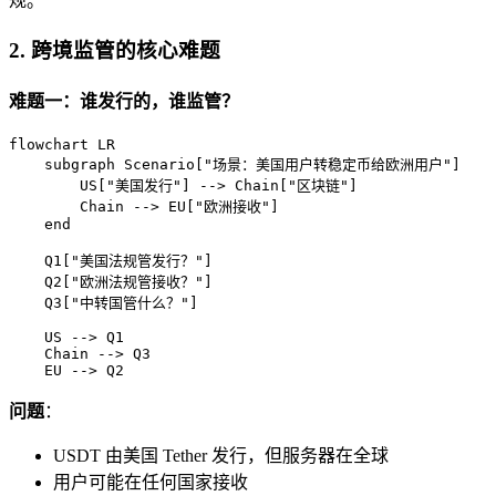
规。"
2. 跨境监管的核心难题
难题一：谁发行的，谁监管？
flowchart LR

    subgraph Scenario["场景：美国用户转稳定币给欧洲用户"]

        US["美国发行"] --> Chain["区块链"]

        Chain --> EU["欧洲接收"]

    end

    Q1["美国法规管发行？"]

    Q2["欧洲法规管接收？"]

    Q3["中转国管什么？"]

    US --> Q1

    Chain --> Q3

    EU --> Q2
问题
：
USDT 由美国 Tether 发行，但服务器在全球
用户可能在任何国家接收