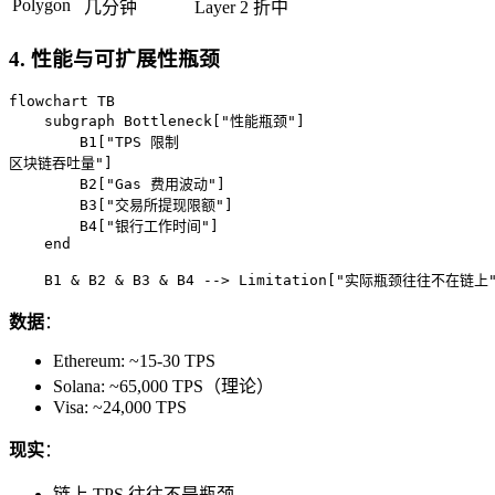
Polygon
几分钟
Layer 2 折中
4. 性能与可扩展性瓶颈
flowchart TB

    subgraph Bottleneck["性能瓶颈"]

        B1["TPS 限制
区块链吞吐量"]

        B2["Gas 费用波动"]

        B3["交易所提现限额"]

        B4["银行工作时间"]

    end

    B1 & B2 & B3 & B4 --> Limitation["实际瓶颈往往不在链上
数据
：
Ethereum: ~15-30 TPS
Solana: ~65,000 TPS（理论）
Visa: ~24,000 TPS
现实
：
链上 TPS 往往不是瓶颈