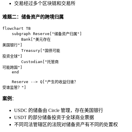
交易经过多个区块链和交易所
难题二：储备资产的跨境归属
flowchart TB

    subgraph Reserve["储备资产归属"]

        Bank["美元存在
美国银行"]

        Treasury["国债可能
投资全球"]

        Custodian["托管商
可能跨国"]

    end

    Reserve --> Q["产生的收益归谁？
受谁监管？"]
案例
：
USDC 的储备由 Circle 管理，存在美国银行
USDT 的部分储备投资于全球商业票据
不同司法管辖区的法院对储备资产有不同的处置权